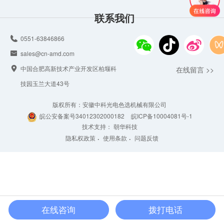
联系我们
0551-63846866
sales@cn-amd.com
中国合肥高新技术产业开发区柏堰科
在线留言 >>
技园玉兰大道43号
版权所有：安徽中科光电色选机械有限公司
皖公安备案号
34012302000182
皖ICP备10004081号-1
技术支持
：
朝华科技
隐私权政策
使用条款
问题反馈
在线咨询
拨打电话