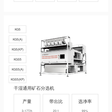
KG5
KG5(A)
KG5(KP)
KGS5
KGS5(A)
KGS5(KP)
干湿通用矿石分选机
产量
带出比
选净率
3-17T/h
20:1
99%