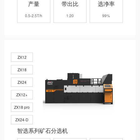
产量
带出比
选净率
0.5-2.5T/h
1:20
99%
ZX12
ZX18
ZX24
ZX12+
ZX18 pro
ZX24-D
智选系列矿石分选机