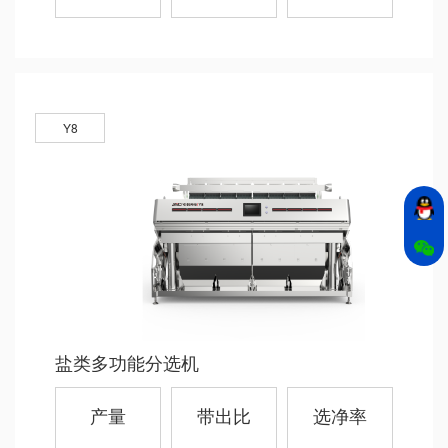
Y8
盐类多功能分选机
产量
带出比
选净率