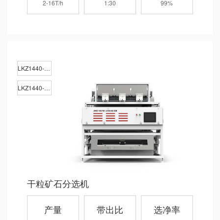
2-16T/h
1:30
99%
LKZ1440-1DA
LKZ1440-2DB
干粒矿石分选机
产量
带出比
选净率