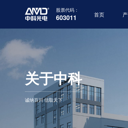
股票代码：
首页
产
603011
关于中科
诚纳百川 信取天下