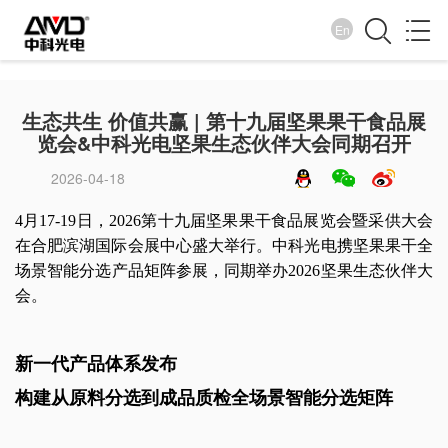
En
企业新闻
生态共生 价值共赢 | 第十九届坚果果干食品展
览会&中科光电坚果生态伙伴大会同期召开
诚纳百川 信取天下
2026-04-18
4月17-19日，2026第十九届坚果果干食品展览会暨采供大会
在合肥滨湖国际会展中心盛大举行。中科光电携坚果果干全
场景智能分选产品矩阵参展，同期举办2026坚果生态伙伴大
会。
新一代产品体系发布
构建从原料分选到成品质检全场景智能分选矩阵