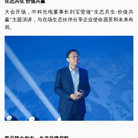
生态共生 价值共赢
大会开场，中科光电董事长刘宝莹做“生态共生·价值共
赢”主题演讲，与在场生态伙伴分享企业使命愿景和未来布
局。