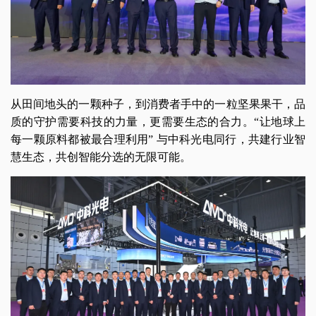
从田间地头的一颗种子，到消费者手中的一粒坚果果干，品
质的守护需要科技的力量，更需要生态的合力。“让地球上
每一颗原料都被最合理利用” 与中科光电同行，共建行业智
慧生态，共创智能分选的无限可能。