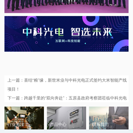
上一篇：喜结“粮”缘，新世米业与中科光电正式签约大米智能产线
项目！
下一篇：跨越千里的“双向奔赴”：五原县政府考察团莅临中科光电
行业关注
产品中心
联系我们