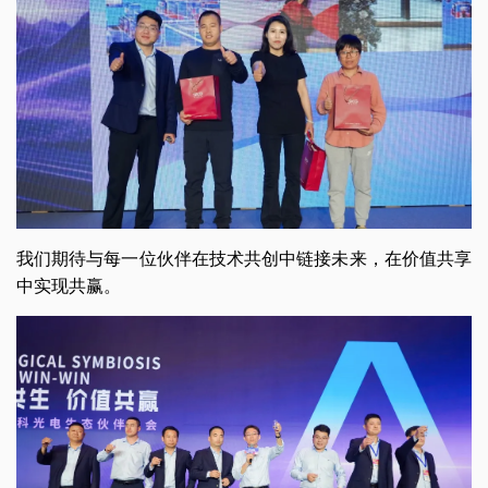
我们期待与每一位伙伴在技术共创中链接未来，在价值共享
中实现共赢。