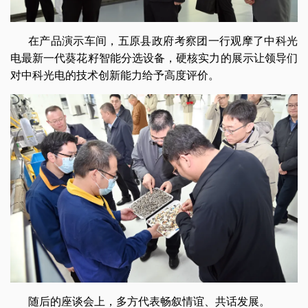
在产品演示车间，五原县政府考察团一行观摩了中科光
电最新一代葵花籽智能分选设备，硬核实力的展示让领导们
对中科光电的技术创新能力给予高度评价。
随后的座谈会上，多方代表畅叙情谊、共话发展。