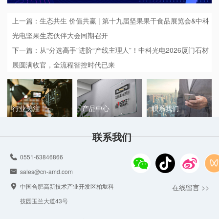
上一篇：生态共生 价值共赢 | 第十九届坚果果干食品展览会&中科
光电坚果生态伙伴大会同期召开
下一篇：从“分选高手”进阶“产线主理人”！中科光电2026厦门石材
展圆满收官，全流程智控时代已来
行业关注
产品中心
联系我们
联系我们
0551-63846866
sales@cn-amd.com
中国合肥高新技术产业开发区柏堰科
在线留言 >>
技园玉兰大道43号