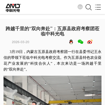
En
企业新闻
跨越千里的“双向奔赴”：五原县政府考察团莅
临中科光电
诚纳百川 信取天下
2026-03-20
3月19日，内蒙古五原县政府考察团一行在县委书记王永
佳的带领下莅临中科光电考察交流。作为五原县特色农业葵
花产业发展的“科技合伙人”，本次来访是一场跨越千里
的“双向奔赴”。