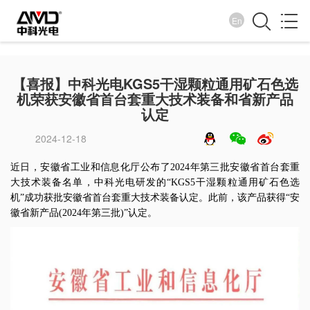
En
企业新闻
【喜报】中科光电KGS5干湿颗粒通用矿石色选
机荣获安徽省首台套重大技术装备和省新产品
诚纳百川 信取天下
认定
2024-12-18
近日，安徽省工业和信息化厅公布了2024年第三批安徽省首台套重
大技术装备名单，中科光电研发的“KGS5干湿颗粒通用矿石色选
机”成功获批安徽省首台套重大技术装备认定。此前，该产品获得“安
徽省新产品(2024年第三批)”认定。