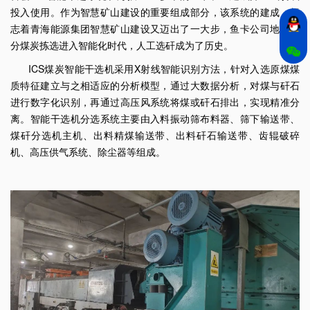
投入使用。作为智慧矿山建设的重要组成部分，该系统的建成，标
志着青海能源集团智慧矿山建设又迈出了一大步，鱼卡公司地面筛
分煤炭拣选进入智能化时代，人工选矸成为了历史。
ICS煤炭智能干选机采用X射线智能识别方法，针对入选原煤煤
质特征建立与之相适应的分析模型，通过大数据分析，对煤与矸石
进行数字化识别，再通过高压风系统将煤或矸石排出，实现精准分
离。智能干选机分选系统主要由入料振动筛布料器、筛下输送带、
煤矸分选机主机、出料精煤输送带、出料矸石输送带、齿辊破碎
机、高压供气系统、除尘器等组成。