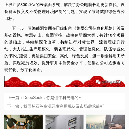
上线并发300点位的云桌面系统，解决了办公电脑长期更新换代、设
备资金投入及不受物理环境限制的问题，实现了节能减排绿色办公
目标。
下一步，青海能源集团在已编制的《集团公司信息化规划》涉及
基础设施、智慧矿山、集团管控、战略创新四大类，共计18个项目
的基础上，将继续深化改革，持续进行对标世界一流管理提升行
动，大力推进生产规模化、装备现代化、管理信息化、队伍专业化
的“四化”建设，促进集团安全、高效、绿色发展，进一步缓解用工矛
盾、实现减员增效、提升矿井本质安全水平，使集团公司逐步走向
现代化、数字化国企。
上一篇：DeepSeek，你是懂中科光电的~
下一篇：我国脉石英资源开发利用现状及市场需求简析